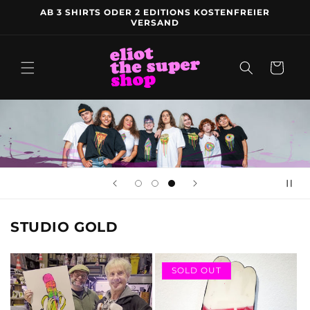
Direkt
AB 3 SHIRTS ODER 2 EDITIONS KOSTENFREIER
zum
VERSAND
Inhalt
Warenkorb
STUDIO GOLD
SOLD OUT