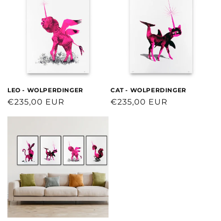
LEO - WOLPERDINGER
CAT - WOLPERDINGER
Normaler
€235,00 EUR
Normaler
€235,00 EUR
Preis
Preis