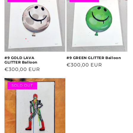
#9 GOLD LAVA
#9 GREEN GLITTER Balloon
GLITTER Balloon
Normaler
€300,00 EUR
Normaler
€300,00 EUR
Preis
Preis
SOLD OUT