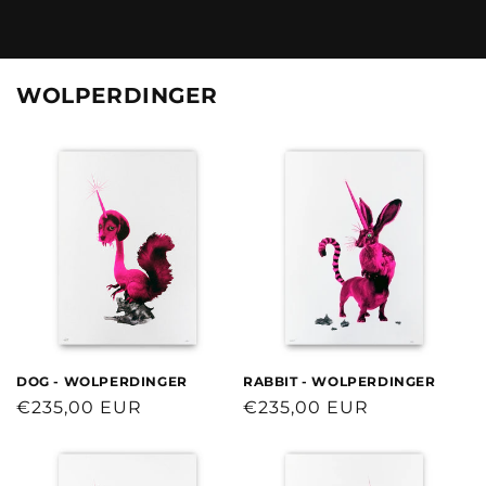
WOLPERDINGER
DOG - WOLPERDINGER
RABBIT - WOLPERDINGER
Normaler
€235,00 EUR
Normaler
€235,00 EUR
Preis
Preis