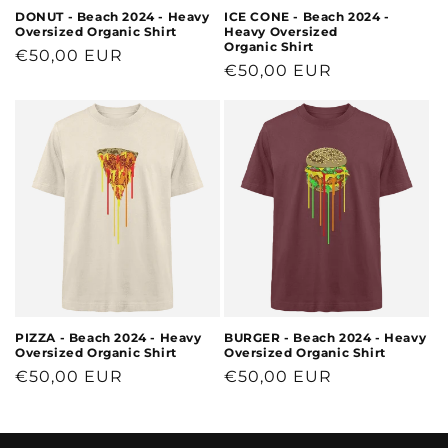
DONUT - Beach 2024 - Heavy
ICE CONE - Beach 2024 -
Oversized Organic Shirt
Heavy Oversized
Organic Shirt
Normaler
€50,00 EUR
Normaler
€50,00 EUR
Preis
Preis
PIZZA - Beach 2024 - Heavy
BURGER - Beach 2024 - Heavy
Oversized Organic Shirt
Oversized Organic Shirt
Normaler
€50,00 EUR
Normaler
€50,00 EUR
Preis
Preis