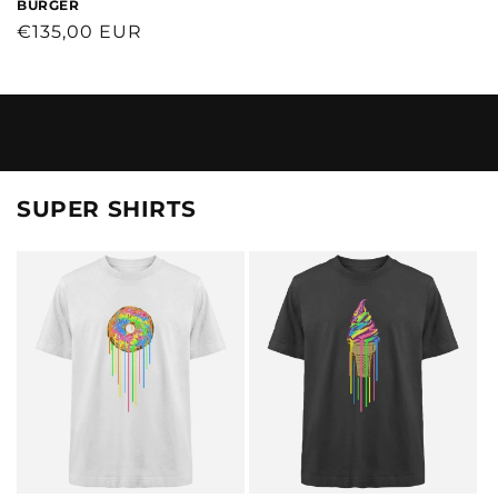
BURGER
Normaler
€135,00 EUR
Preis
SUPER SHIRTS