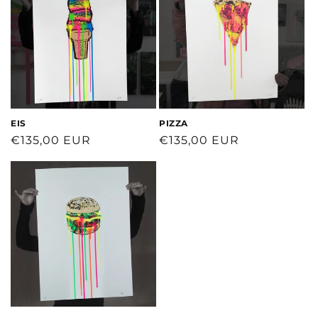
EIS
PIZZA
Normaler
€135,00 EUR
Normaler
€135,00 EUR
Preis
Preis